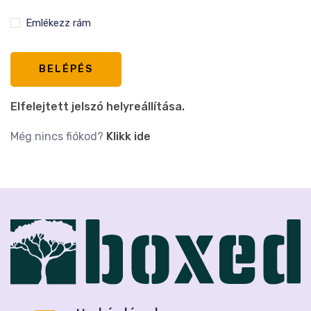
Emlékezz rám
BELÉPÉS
Elfelejtett jelszó helyreállítása.
Még nincs fiókod?
Klikk ide