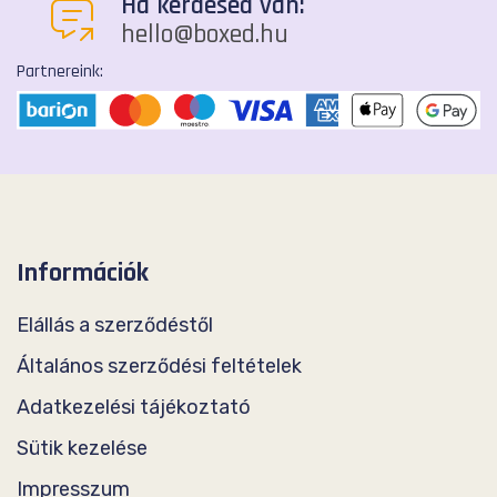
Ha kérdésed van:
hello@boxed.hu
Partnereink:
Információk
Elállás a szerződéstől
Általános szerződési feltételek
Adatkezelési tájékoztató
Sütik kezelése
Impresszum