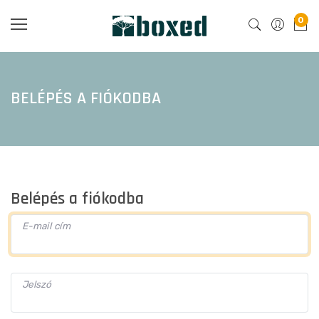
0
BELÉPÉS A FIÓKODBA
Belépés a fiókodba
E-mail cím
Jelszó