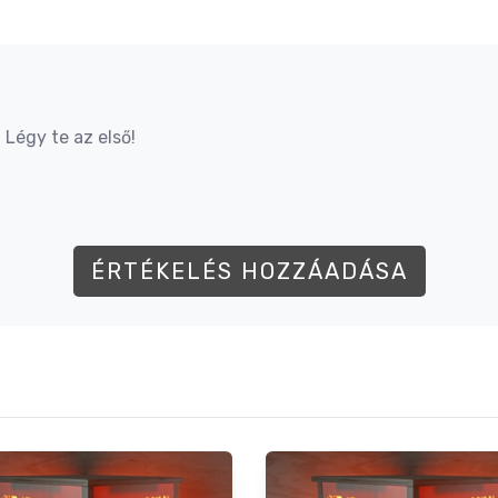
Légy te az első!
ÉRTÉKELÉS HOZZÁADÁSA