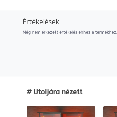
Értékelések
Még nem érkezett értékelés ehhez a termékhez. 
# Utoljára nézett