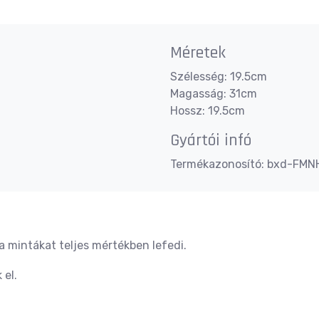
Méretek
Szélesség: 19.5cm
Magasság: 31cm
Hossz: 19.5cm
Gyártói infó
Termékazonosító: bxd-FMN
a mintákat teljes mértékben lefedi.
 el.