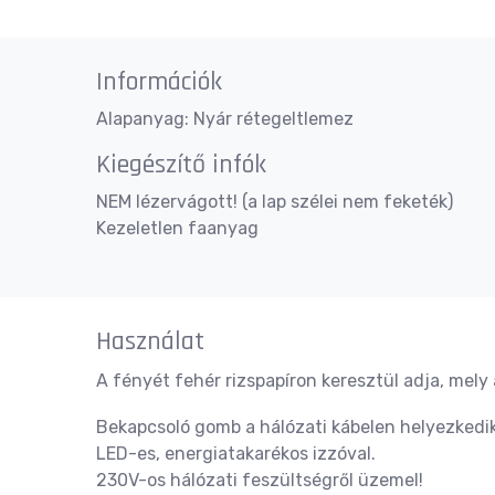
Információk
Alapanyag: Nyár rétegeltlemez
Kiegészítő infók
NEM lézervágott! (a lap szélei nem feketék)
Kezeletlen faanyag
Használat
A fényét fehér rizspapíron keresztül adja, mely 
Bekapcsoló gomb a hálózati kábelen helyezkedik
LED-es, energiatakarékos izzóval.
230V-os hálózati feszültségről üzemel!