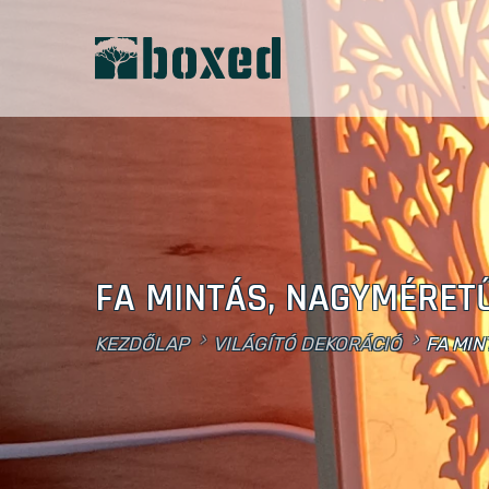
FA MINTÁS, NAGYMÉRET
KEZDŐLAP
VILÁGÍTÓ DEKORÁCIÓ
FA MI