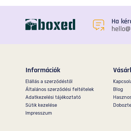
Ha kér
hello@
Információk
Vásár
Elállás a szerződéstől
Kapcsol
Általános szerződési feltételek
Blog
Adatkezelési tájékoztató
Hasznos
Sütik kezelése
Dobozt
Impresszum