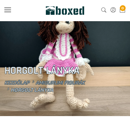
0
HORGOLT LÁNYKA
KEZDŐLAP
AMIGURUMI FIGURÁK
HORGOLT LÁNYKA