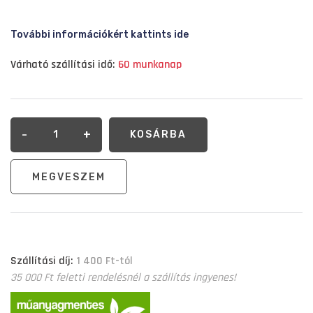
További információkért kattints ide
Várható szállítási idő:
60 munkanap
-
+
KOSÁRBA
MEGVESZEM
Szállítási díj:
1 400 Ft-tól
35 000 Ft feletti rendelésnél a szállítás ingyenes!