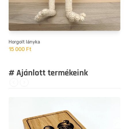
Horgolt lányka
15 000 Ft
# Ajánlott termékeink