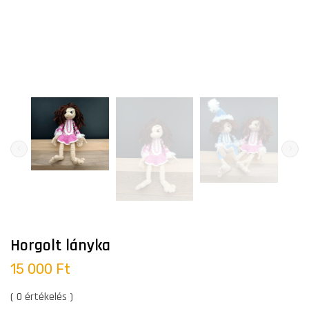
Horgolt lányka
15 000 Ft
( 0 értékelés )