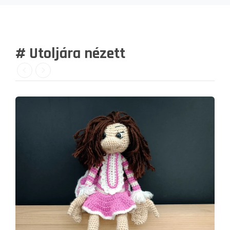
# Utoljára nézett