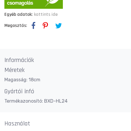
Egyéb adatok:
kattints ide
Megosztás:
Információk
Méretek
Magasság: 18cm
Gyártói infó
Termékazonosító: BXD-HL24
Használat