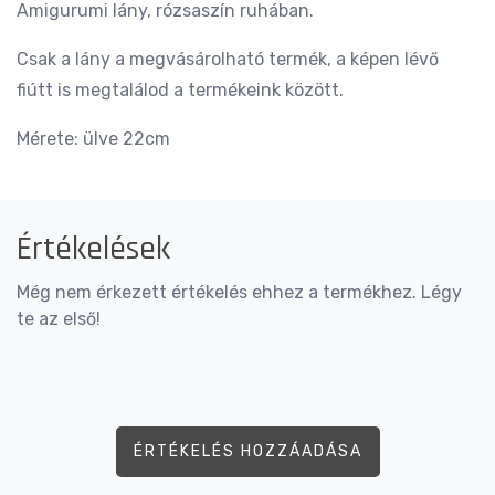
Amigurumi lány, rózsaszín ruhában.
Csak a lány a megvásárolható termék, a képen lévő
fiútt is megtalálod a termékeink között.
Mérete: ülve 22cm
Értékelések
Még nem érkezett értékelés ehhez a termékhez. Légy
te az első!
ÉRTÉKELÉS HOZZÁADÁSA