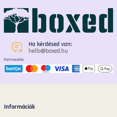
Ha kérdésed van:
hello@boxed.hu
Partnereink:
Információk