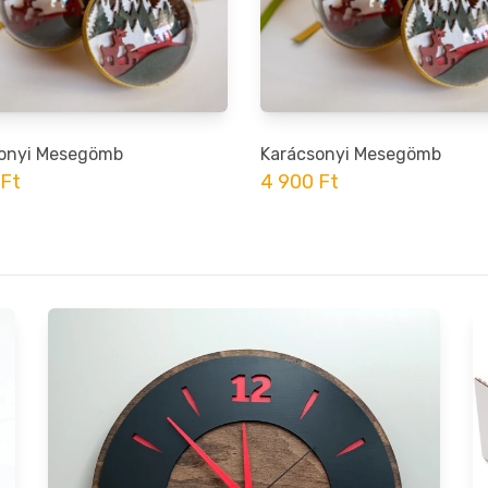
onyi Mesegömb
Karácsonyi Mesegömb
 Ft
4 900 Ft