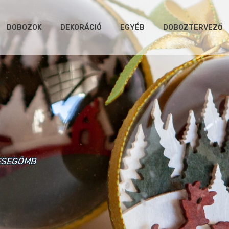
DOBOZOK
DEKORÁCIÓ
EGYÉB
DOBOZTERVEZŐ
ESEGÖMB