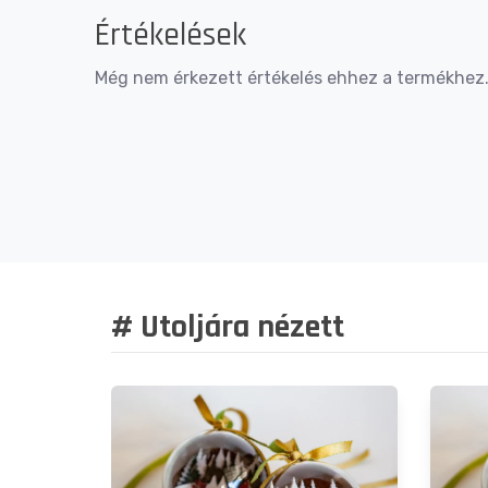
Értékelések
Még nem érkezett értékelés ehhez a termékhez. 
# Utoljára nézett