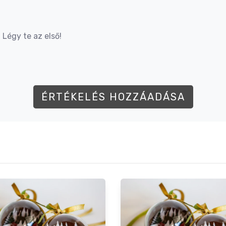
Légy te az első!
ÉRTÉKELÉS HOZZÁADÁSA