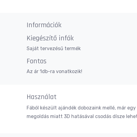
Információk
Kiegészítő infók
Saját tervezésű termék
Fontos
Az ár 1db-ra vonatkozik!
Használat
Fából készült ajándék dobozaink mellé, már egy 
megoldás miatt 3D hatásával csodás dísze lehe