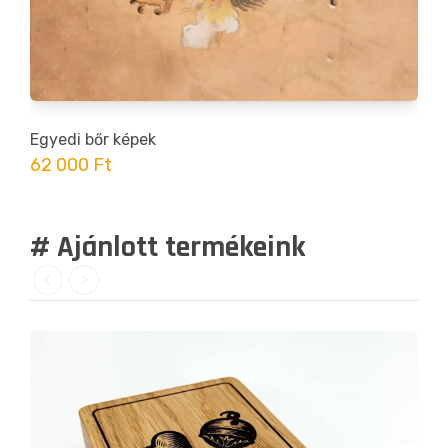
Egyedi bőr képek
62 000 Ft
# Ajánlott termékeink