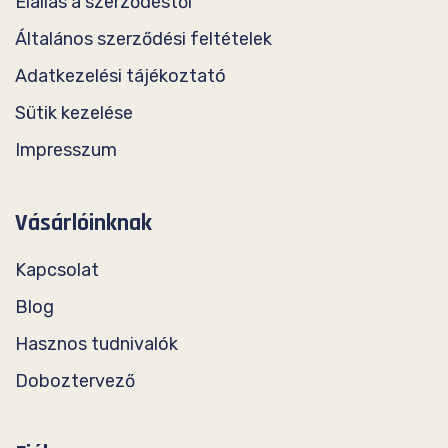
Elállás a szerződéstől
Általános szerződési feltételek
Adatkezelési tájékoztató
Sütik kezelése
Impresszum
Vásárlóinknak
Kapcsolat
Blog
Hasznos tudnivalók
Doboztervező