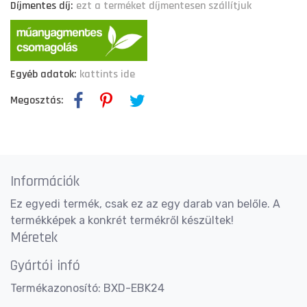
Díjmentes díj:
ezt a terméket díjmentesen szállítjuk
Egyéb adatok:
kattints ide
Megosztás:
Információk
Ez egyedi termék, csak ez az egy darab van belőle. A
termékképek a konkrét termékről készültek!
Méretek
Gyártói infó
Termékazonosító: BXD-EBK24