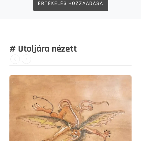
ÉRTÉKELÉS HOZZÁADÁSA
# Utoljára nézett