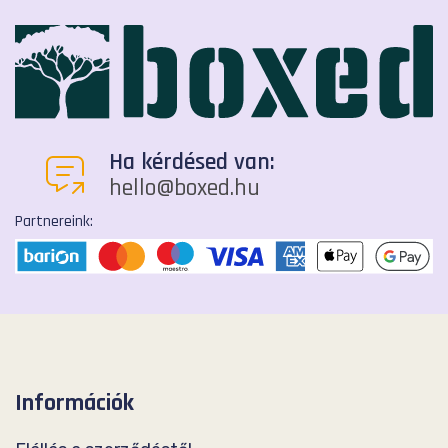
Ha kérdésed van:
hello@boxed.hu
Partnereink:
Információk