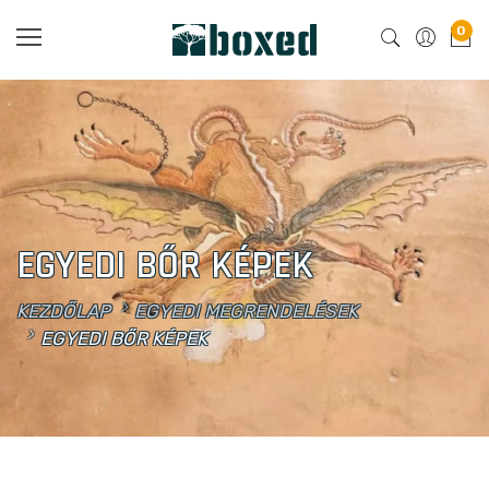
0
EGYEDI BŐR KÉPEK
KEZDŐLAP
EGYEDI MEGRENDELÉSEK
EGYEDI BŐR KÉPEK