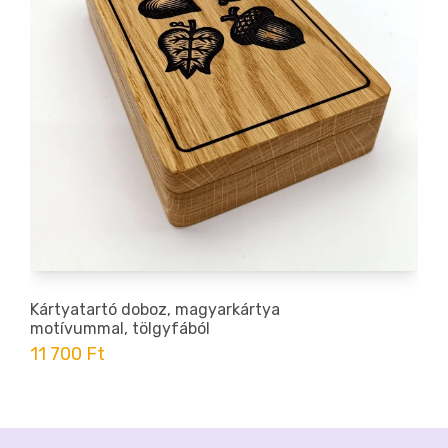
Kártyatartó doboz, magyarkártya
motívummal, tölgyfából
11 700 Ft